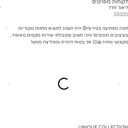
לקוחות מפרגנים
ליאור חדד





חנות מפתיעה בטירוף😍 היה תענוג למצוא מתנות מקוריות
בעיצובים מגניבים! והכי חשוב שקיבלתי שירות מקסים מאופיר,
מקצועי ומהיר🙏🏻 אני בטוח חוזרת וממליצה ממש!
UNIQUE COLLECTION