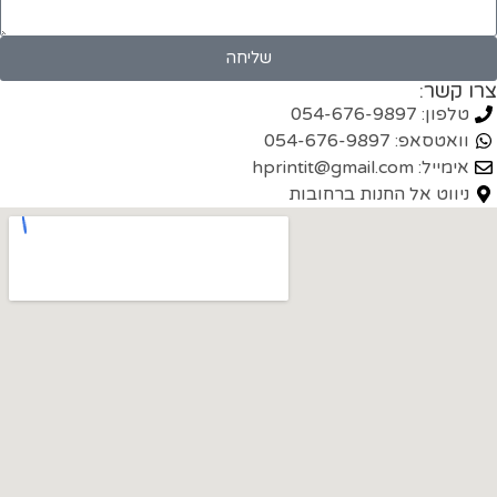
שליחה
צרו קשר:
טלפון: 054-676-9897
וואטסאפ: 054-676-9897
אימייל: hprintit@gmail.com
ניווט אל החנות ברחובות