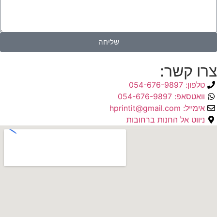
שליחה
צרו קשר:
טלפון: 054-676-9897
וואטסאפ: 054-676-9897
אימייל: hprintit@gmail.com
ניווט אל החנות ברחובות