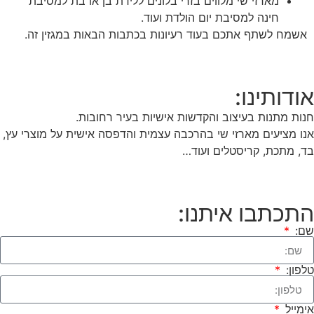
מארזי שי מלווים בזרי בלונים ללידת בן או בת למסיבת
חינה למסיבת יום הולדת ועוד.
אשמח לשתף אתכם בעוד רעיונות בכתבות הבאות במגזין זה.
אודותינו:
חנות מתנות בעיצוב והקדשות אישיות בעיר רחובות.
אנו מציעים מארזי שי בהרכבה עצמית והדפסה אישית על מוצרי עץ,
בד, מתכת, קריסטלים ועוד…
התכתבו איתנו:
שם:
טלפון:
אימייל