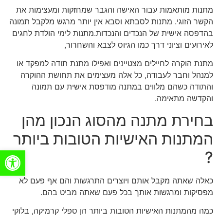
מתנות מותאמות עבור האישה והגבר שמחזקות ומעצימות את
הקשר הזוגי. מתנות לסבתא וסבא אין יותר מרגש מלקבל תמונה
בהדפסה אישית של הנכדים והנכדות.מתנות לימי הולדת לחגים
לאירועים וציוני דרך כמו הגיוס לצבא והשחרור,
מתנת הוקרה לחיילים מצטיינים ואפילו מתנת תודה למפקד או
למנהל וחבר לעבודה, כל אלה מעצימים את תחושת ההוקרה
והתודה כשהם מלווים במתנה מודפסת אישית עם תמונה
והקדשה מתאימה.
בחירת מתנה מהסוג הנכון מהן
המתנות האישיות הטובות ביותר
פתח סרגל
?
כאלה שאתה מקבל אותם ויוצרים התרגשות והם אף פעם לא
מפסיקות ומרגשות אותך בכל פעם שאתה מביט בהם.
כמה מהמתנות האישיות הטובות ביותר הן ספלי קרמיקה, בלוקי