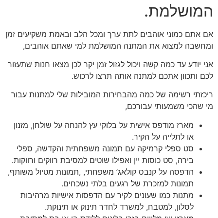
המושלמת.
אם אתם כמוני אוהבים לתת ערך ומכל הלב ובאמת משקיעים זמן
ומחשבה למצוא את המתנה המושלמת למי שאתם אוהבים,
אני יודע עד כמה קשה ויכול לגזול זמן יקר לכן מצאו חנות שתעזור
לכם ותכוון אתכם למתנה אותה תרצו לרכוש.
ריכזתי רשימה של כמה מהבחירות המובילות שלי למתנות עבור
מי שהכי משמעותי עבורכם,
מארז מודפס אישית על בלוקי עץ להנחה על שולחן, מזנון
או לתלייה על הקיר.
סט ספלי קרמיקה עם תמונה משפחתית והקדשה, ספלי
בירה, סט כוסות יין ואפילו שוטים למסיבת רווקים ורווקות.
הדפסה על קנבס קולאג’ משפחתי, ,תמונות מטיול משותף,
תמונות למזכרת של רגעים בלתי נשכחים.
מתנות כמו שעונים לקיר עם הדפסות אישיות מרהיבות
לסלון, למטבח, למשרד לחדר תינוק או תינוקת.