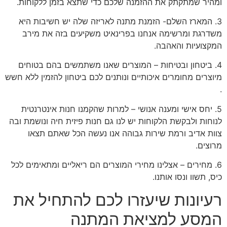
ומהיר שמתקתק את ההזמנה שלכם כדי שתצא בזמן ללקוחות.
3. המארז השלם- הזמנת מתנה לאריזה שלה יש חשיבות היא
משדרגת ומרשימה אנחנו בפרינאיט משקיעים בזה את מירב
המקצועיות והאהבה.
4. ביטחון ובטיחות – המוצרים שאנו משתמשים בהם בטוחים
מיוצרים מחומרים איכותיים ונותנים לכם ביטחון להזמין ללא חשש
.
5. יחס אישי ומענה אנושי – למרות שהקמנו חנות אינטרנטית
לנוחות ולבקשת הלקוחות יש לנו גם חנות פיזית חיה ונושמת ובה
צוות אדיב ורמת שירות גבוהה אנו נעשה הכל שאתם תצאו
מרוצים.
6. מחירים – אצלינו מחירי המוצרים הם ריאליים ומתאימים לכל
כיס, תשוו ונסו אותנו.
רעיונות שיעזרו לכם להתחיל את
המסע למציאת המתנה