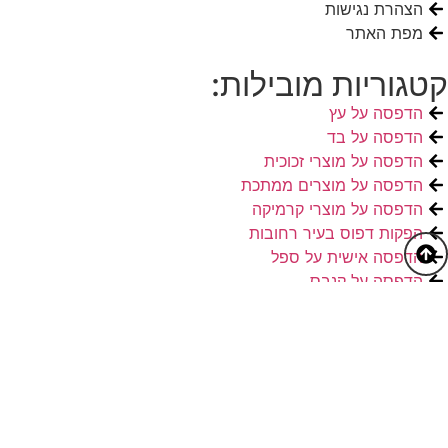
הצהרת נגישות
מפת האתר
קטגוריות מובילות:
הדפסה על עץ
הדפסה על בד
הדפסה על מוצרי זכוכית
הדפסה על מוצרים ממתכת
הדפסה על מוצרי קרמיקה
הפקות דפוס בעיר רחובות
הדפסה אישית על ספל
הדפסה על קנבס
הדפסת תמונה על בלוקי עץ
מתנות אישיות לגני ילדים
מתנות לעובדים הדפסה אישית
מתנה אישית לחגים
מתנות אישיות ליום הולדת
מתנה אישית לגיוס ושחרור