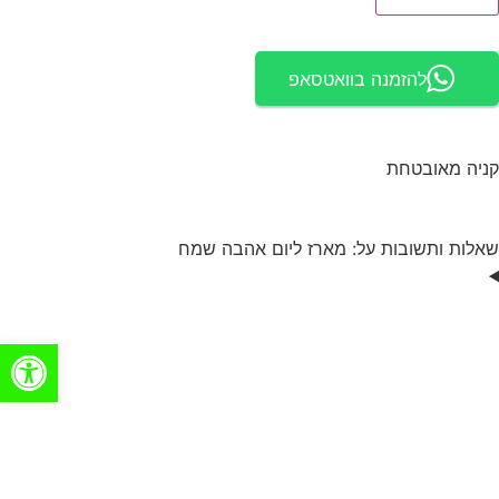
להזמנה בוואטסאפ
קניה מאובטחת
שאלות ותשובות על: מארז ליום אהבה שמח
פתח סרגל