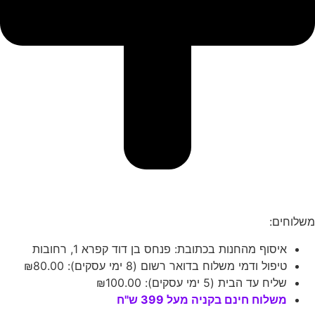
משלוחים:
איסוף מהחנות בכתובת: פנחס בן דוד קפרא 1, רחובות
טיפול ודמי משלוח בדואר רשום (8 ימי עסקים):
80.00
₪
שליח עד הבית (5 ימי עסקים):
100.00
₪
משלוח חינם בקניה מעל 399 ש"ח