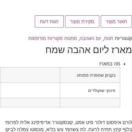
תאור מוצר
סקירת מוצר
חוות דעת
קטגוריות
חנות
,
יום האהבה
,
מתנות מקוריות מודפסות
מארז ליום אהבה שמח
מה במארז
בקבוק שמפניה ממותג
פינוקי שוקולדים
לורם איפסום דולור סיט אמט, קונסקטורר אדיפיסינג אלית לפרומי
בלוף קינץ תתיח לרעח. לת צשחמי צש בליא, מנסוטו צמלח לביקו