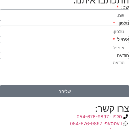
התכתבו איתנו:
שם:
טלפון:
אימייל
הודעה
שליחה
צרו קשר:
טלפון: 054-676-9897
וואטסאפ: 054-676-9897