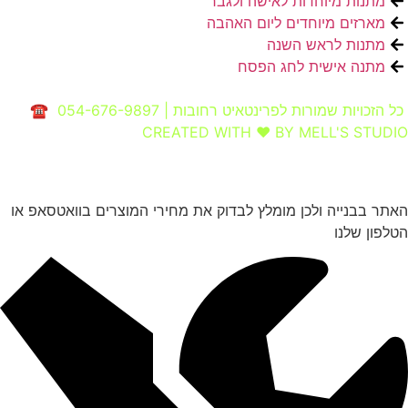
מתנות מיוחדות לאישה ולגבר
מארזים מיוחדים ליום האהבה
מתנות לראש השנה
מתנה אישית לחג הפסח
כל הזכויות שמורות לפרינטאיט רחובות | 054-676-9897 ☎
CREATED WITH ❤ BY MELL'S STUDIO​
האתר בבנייה ולכן מומלץ לבדוק את מחירי המוצרים בוואטסאפ או
הטלפון שלנו