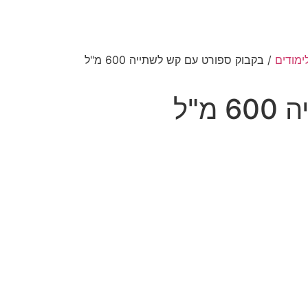
ימודים
/ בקבוק ספורט עם קש לשתייה 600 מ"ל
"ל