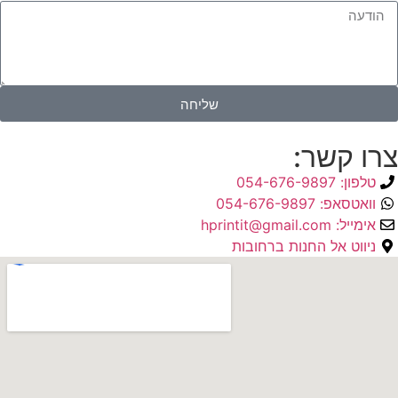
שליחה
צרו קשר:
טלפון: 054-676-9897
וואטסאפ: 054-676-9897
אימייל: hprintit@gmail.com
ניווט אל החנות ברחובות