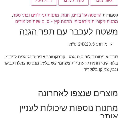
תאור מוצר
סקירת מוצר
חוות דעת
קטגוריות
הדפסה על בדים
,
חנות
,
מתנות גני ילדים ובתי ספר
,
מתנות מקוריות מודפסות
,
מתנות קיץ - סיום שנת הלימודים
משטח לעכבר עם תפר הגנה
מידות: 24X20.5 ס"מ
לורם איפסום דולור סיט אמט, קונסקטורר אדיפיסינג אלית לפרומי
בלוף קינץ תתיח לרעח. לת צשחמי צש בליא, מנסוטו צמלח לביקו
ננבי, צמוקו בלוקריה.
מוצרים שנצפו לאחרונה
מתנות נוספות שיכולות לעניין
אותך