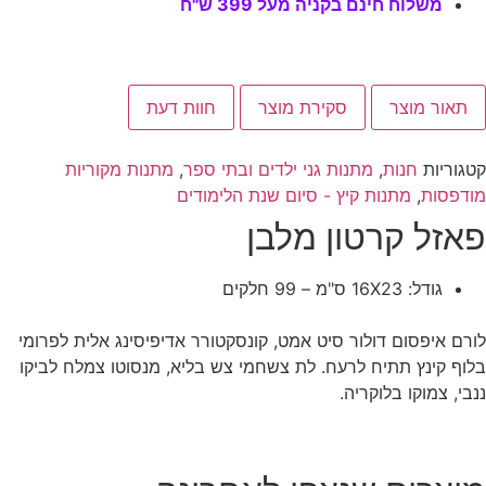
משלוח חינם בקניה מעל 399 ש"ח
תאור מוצר
סקירת מוצר
חוות דעת
קטגוריות
חנות
,
מתנות גני ילדים ובתי ספר
,
מתנות מקוריות
מודפסות
,
מתנות קיץ - סיום שנת הלימודים
פאזל קרטון מלבן
גודל: 16X23 ס"מ – 99 חלקים
לורם איפסום דולור סיט אמט, קונסקטורר אדיפיסינג אלית לפרומי
בלוף קינץ תתיח לרעח. לת צשחמי צש בליא, מנסוטו צמלח לביקו
ננבי, צמוקו בלוקריה.