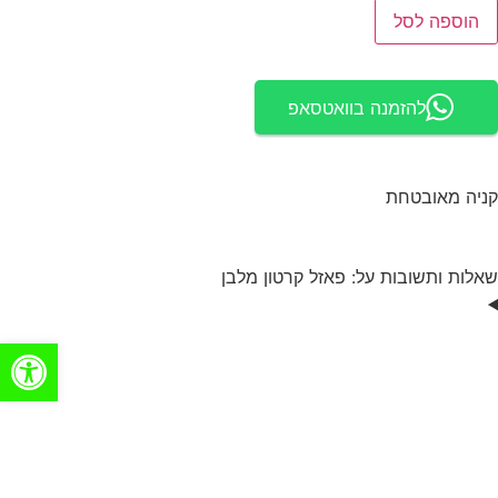
הוספה לסל
להזמנה בוואטסאפ
קניה מאובטחת
שאלות ותשובות על: פאזל קרטון מלבן
פתח סרגל