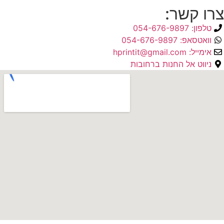
צרו קשר:
טלפון: 054-676-9897
וואטסאפ: 054-676-9897
אימייל: hprintit@gmail.com
ניווט אל החנות ברחובות