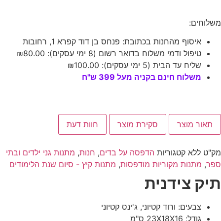
משלוחים:
איסוף מהחנות בכתובת: פנחס בן דוד קפרא 1, רחובות
טיפול ודמי משלוח בדואר רשום (8 ימי עסקים):
80.00
₪
שליח עד הבית (5 ימי עסקים):
100.00
₪
משלוח חינם בקניה מעל 399 ש"ח
תאור מוצר
סקירת מוצר
חוות דעת
מק"ט
ללא
קטגוריות
הדפסה על בדים
,
חנות
,
מתנות גני ילדים ובתי
ספר
,
מתנות מקוריות מודפסות
,
מתנות קיץ - סיום שנת הלימודים
תיק צידנית
צבעים: ורוד קטיוני, ג'ינס קטיוני
גודל: 23X18X16 ס"מ