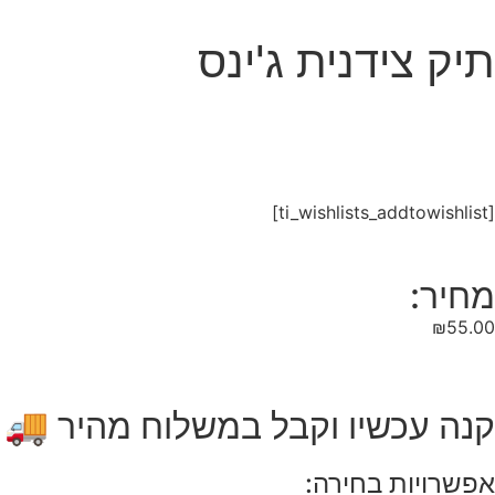
תיק צידנית ג'ינס
[ti_wishlists_addtowishlist]
מחיר:
₪
55.00
קנה עכשיו וקבל במשלוח מהיר 🚚
אפשרויות בחירה: