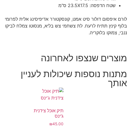
שטח הדפסה: 23.5X17.5 ס"מ
לורם איפסום דולור סיט אמט, קונסקטורר אדיפיסינג אלית לפרומי
בלוף קינץ תתיח לרעח. לת צשחמי צש בליא, מנסוטו צמלח לביקו
ננבי, צמוקו בלוקריה.
מוצרים שנצפו לאחרונה
מתנות נוספות שיכולות לעניין
אותך
תיק אוכל צידנית
ג'ינס
₪
45.00