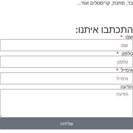
בד, מתכת, קריסטלים ועוד…
התכתבו איתנו:
שם:
טלפון:
אימייל
הודעה
שליחה