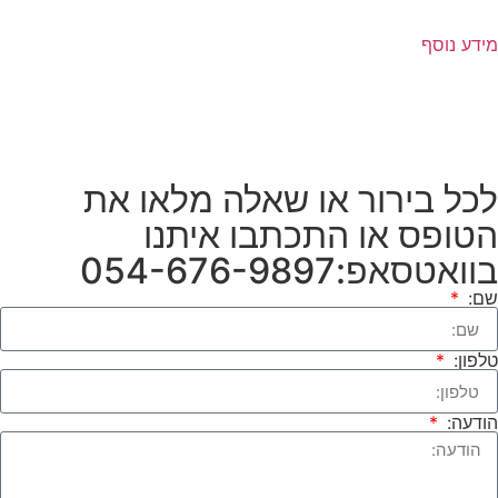
מידע נוסף
לכל בירור או שאלה מלאו את
הטופס או התכתבו איתנו
בוואטסאפ:054-676-9897
שם:
טלפון:
הודעה: