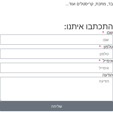
בד, מתכת, קריסטלים ועוד…
התכתבו איתנו:
שם:
טלפון:
אימייל
הודעה
שליחה