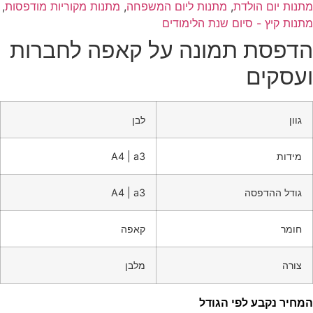
מתנות יום הולדת
,
מתנות ליום המשפחה
,
מתנות מקוריות מודפסות
,
מתנות קיץ - סיום שנת הלימודים
הדפסת תמונה על קאפה לחברות
ועסקים
גוון
לבן
מידות
A4 | a3
גודל ההדפסה
A4 | a3
חומר
קאפה
צורה
מלבן
המחיר נקבע לפי הגודל