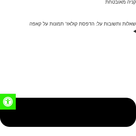
קניה מאובטחת
שאלות ותשובות על: הדפסת קולאז' תמונות על קאפה
פתח סרגל