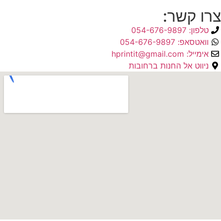
צרו קשר:
טלפון: 054-676-9897
וואטסאפ: 054-676-9897
אימייל: hprintit@gmail.com
ניווט אל החנות ברחובות