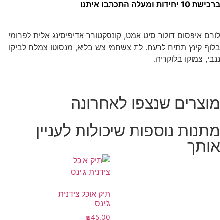
ברכישת 10 יחידות ומעלה התכתבו איתנו
לורם איפסום דולור סיט אמט, קונסקטורר אדיפיסינג אלית לפרומי
בלוף קינץ תתיח לרעח. לת צשחמי צש בליא, מנסוטו צמלח לביקו
ננבי, צמוקו בלוקריה.
מוצרים שנצפו לאחרונה
מתנות נוספות שיכולות לעניין
אותך
תיק אוכל צידנית
ג'ינס
₪
45.00