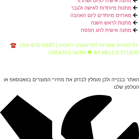
מתנה אישית לגיוס ושחרור
מתנות מיוחדות לאישה ולגבר
מארזים מיוחדים ליום האהבה
מתנות לראש השנה
מתנה אישית לחג הפסח
כל הזכויות שמורות לפרינטאיט רחובות | 054-676-9897 ☎
CREATED WITH ❤ BY MELL'S STUDIO​
האתר בבנייה ולכן מומלץ לבדוק את מחירי המוצרים בוואטסאפ או
הטלפון שלנו