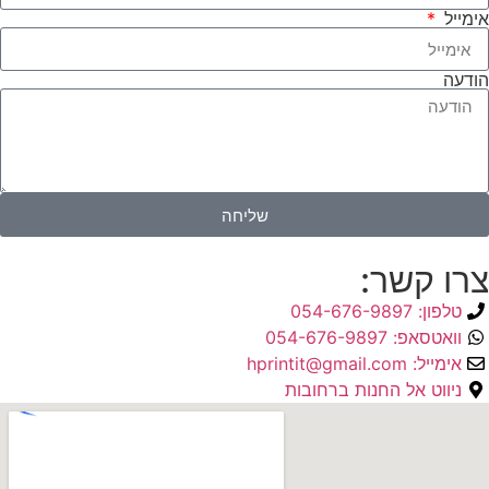
אימייל
הודעה
שליחה
צרו קשר:
טלפון: 054-676-9897
וואטסאפ: 054-676-9897
אימייל: hprintit@gmail.com
ניווט אל החנות ברחובות