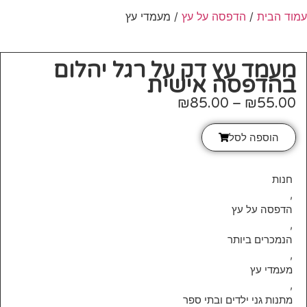
עמוד הבית
/
הדפסה על עץ
/ מעמדי עץ
מעמד עץ דק על רגל יהלום
בהדפסה אישית
₪
85.00
–
₪
55.00
הוספה לסל
חנות
,
הדפסה על עץ
,
הנמכרים ביותר
,
מעמדי עץ
,
מתנות גני ילדים ובתי ספר