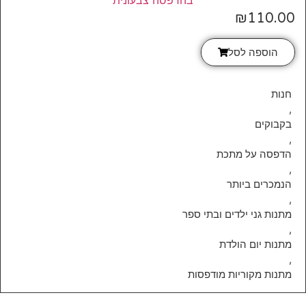
₪
110.00
הוספה לסל
חנות
,
בקבוקים
,
הדפסה על מתכת
,
הנמכרים ביותר
,
מתנות גני ילדים ובתי ספר
,
מתנות יום הולדת
,
מתנות מקוריות מודפסות