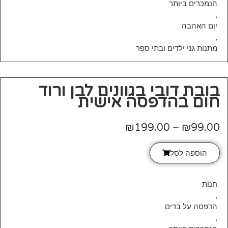
הנמכרים ביותר
,
יום האהבה
,
מתנות גני ילדים ובתי ספר
בובת דובי בגוונים לבן ורוד
חום בהדפסה אישית
₪
199.00
–
₪
99.00
הוספה לסל
חנות
,
הדפסה על בדים
,