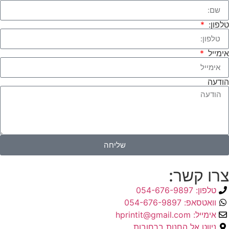
טלפון:
אימייל
הודעה
שליחה
צרו קשר:
טלפון: 054-676-9897
וואטסאפ: 054-676-9897
אימייל: hprintit@gmail.com
ניווט אל החנות ברחובות