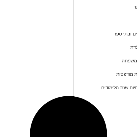
ר
ים ובתי ספר
לדת
המשפחה
ת מודפסות
יום שנת הלימודים