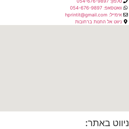
טלפון: 054-676-9897
וואטסאפ: 054-676-9897
אימייל: hprintit@gmail.com
ניווט אל החנות ברחובות
ניווט באתר: