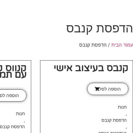
הדפסת קנבס
עמוד הבית
/ הדפסת קנבס
קנבס בעיצוב אישי
קנווס ק
עם תמו
הוספה לסל
הוספה לס
חנות
,
חנות
הדפסת קנבס
,
,
הדפסת קנבס