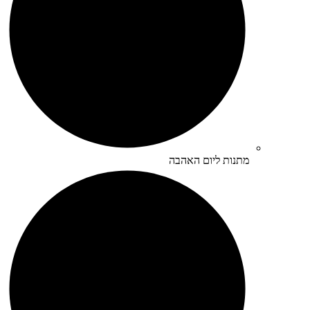
מתנות ליום האהבה