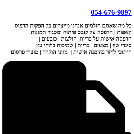
דלג
לתוכן
054-676-9897
כל מה שאתם חולמים אנחנו מייצרים
כל הפקות הדפוס
קאפות | הדפסה על קנבס
פיתוח ומסגור תמונות
הדפסה אישית על כריות
חולצות | כובעים |
סינרי שף | מצעים
|כריות | שמיכות
בלוקי עץ
חיתוכי לייזר בהזמנה אישית |
מגיני הוקרה | מוצרי פרסום