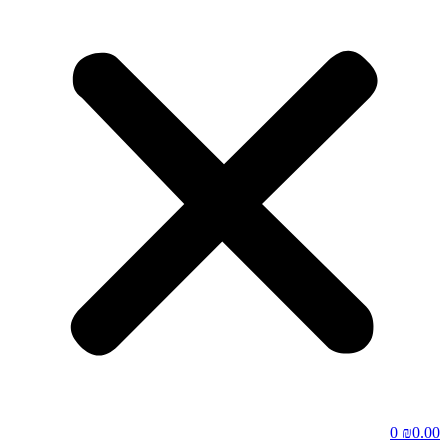
0
₪
0.00