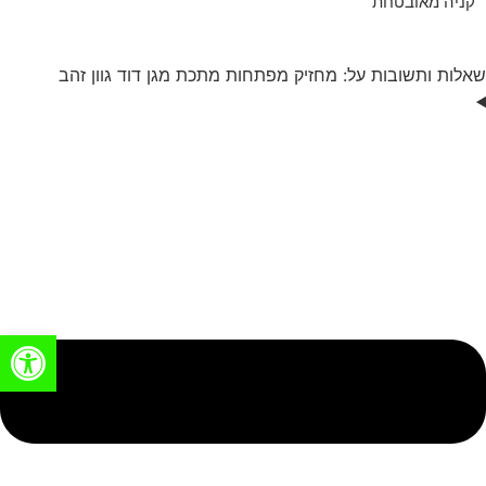
קניה מאובטחת
שאלות ותשובות על: מחזיק מפתחות מתכת מגן דוד גוון זהב
פתח סרגל