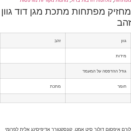
מפתחות
,
מלחמת חרבות ברזל
,
מתנות מקוריות מודפסות
מחזיק מפתחות מתכת מגן דוד גוון
זהב
גוון
זהב
מידות
גודל ההדפסה על המעמד
חומר
מתכת
לורם איפסום דולור סיט אמט, קונסקטורר אדיפיסינג אלית לפרומי