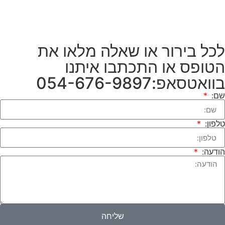
לכל בירור או שאלה מלאו את
הטופס או התכתבו איתנו
בוואטסאפ:054-676-9897
שם:
טלפון:
הודעה:
שליחה