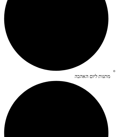
מתנות ליום האהבה