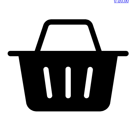
0
₪
0.00