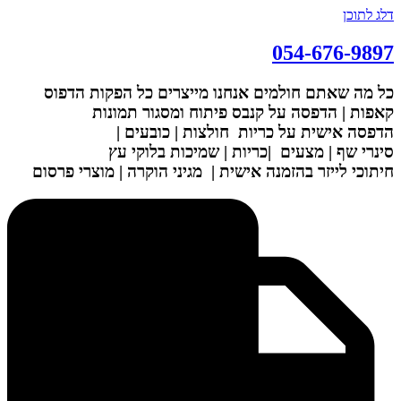
דלג לתוכן
054-676-9897
כל מה שאתם חולמים אנחנו מייצרים
כל הפקות הדפוס
קאפות | הדפסה על קנבס
פיתוח ומסגור תמונות
הדפסה אישית על כריות
חולצות | כובעים |
סינרי שף | מצעים
|כריות | שמיכות
בלוקי עץ
חיתוכי לייזר בהזמנה אישית |
מגיני הוקרה | מוצרי פרסום