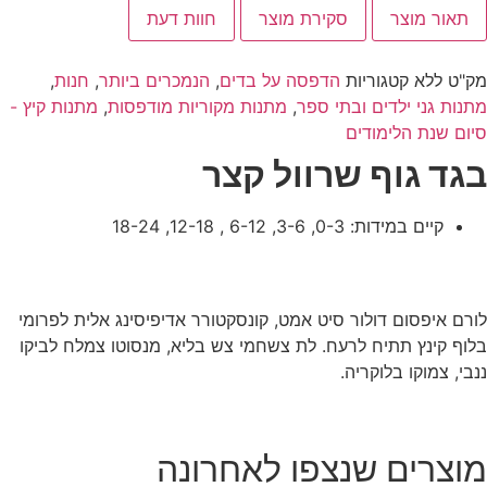
תאור מוצר
סקירת מוצר
חוות דעת
מק"ט
ללא
קטגוריות
הדפסה על בדים
,
הנמכרים ביותר
,
חנות
,
מתנות גני ילדים ובתי ספר
,
מתנות מקוריות מודפסות
,
מתנות קיץ -
סיום שנת הלימודים
בגד גוף שרוול קצר
קיים במידות: 0-3, 3-6, 6-12 , 12-18, 18-24
לורם איפסום דולור סיט אמט, קונסקטורר אדיפיסינג אלית לפרומי
בלוף קינץ תתיח לרעח. לת צשחמי צש בליא, מנסוטו צמלח לביקו
ננבי, צמוקו בלוקריה.
מוצרים שנצפו לאחרונה