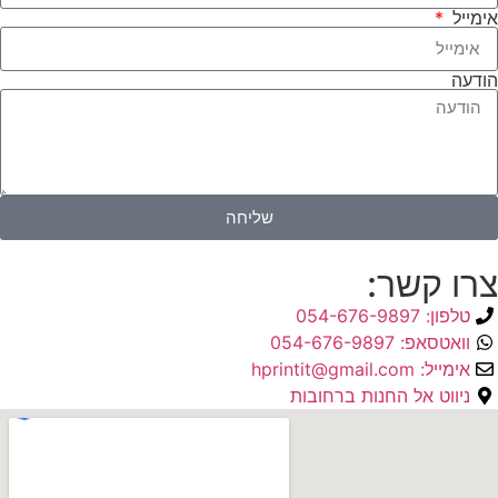
אימייל
הודעה
שליחה
צרו קשר:
טלפון: 054-676-9897
וואטסאפ: 054-676-9897
אימייל: hprintit@gmail.com
ניווט אל החנות ברחובות