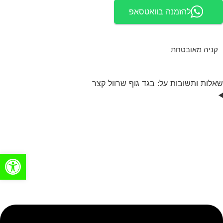
להזמנה בוואטסאפ
קניה מאובטחת
שאלות ותשובות על: בגד גוף שרוול קצר
פתח סרגל