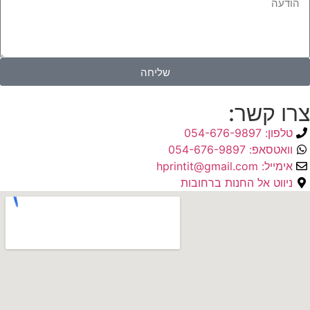
שליחה
צרו קשר:
טלפון: 054-676-9897
וואטסאפ: 054-676-9897
אימייל: hprintit@gmail.com
ניווט אל החנות ברחובות