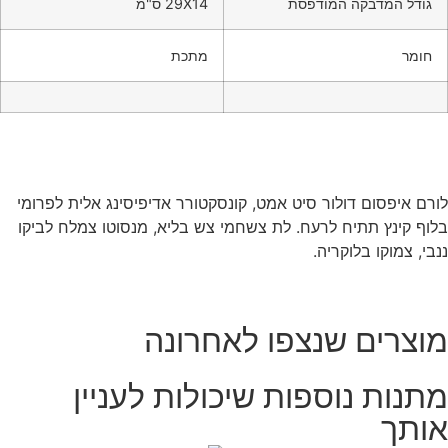
גודל המדבקה המודפסת
29X14 ס"מ
חומר
מתכת
לורם איפסום דולור סיט אמט, קונסקטורר אדיפיסינג אלית לפרומי
בלוף קינץ תתיח לרעח. לת צשחמי צש בליא, מנסוטו צמלח לביקו
ננבי, צמוקו בלוקריה.
מוצרים שנצפו לאחרונה
מתנות נוספות שיכולות לעניין
אותך