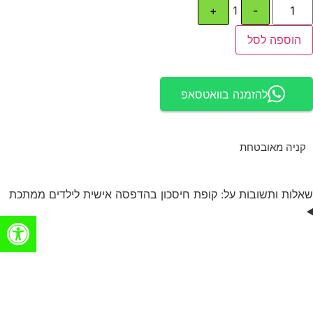
+
1
-
הוספה לסל
להזמנה בוואטסאפ
קניה מאובטחת
שאלות ותשובות על: קופת חיסכון בהדפסה אישית לילדים ממתכת
פתח סרגל