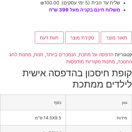
שליח עד הבית (5 ימי עסקים):
100.00
₪
משלוח חינם בקניה מעל 399 ש"ח
תאור מוצר
סקירת מוצר
חוות דעת
קטגוריות
הדפסה על מתכת
,
הנמכרים ביותר
,
חנות
,
מתנות לחג
החנוכה
,
מתנות מקוריות מודפסות
קופת חיסכון בהדפסה אישית
לילדים ממתכת
גוון
כסף
מידות
14.5X9.5 ס"מ