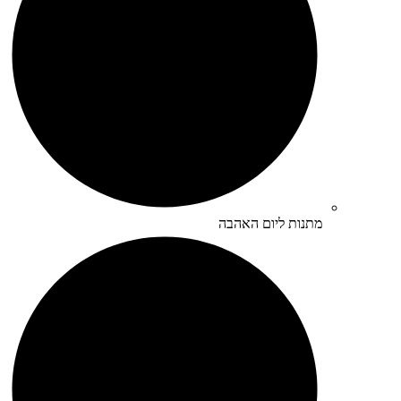
מתנות ליום האהבה