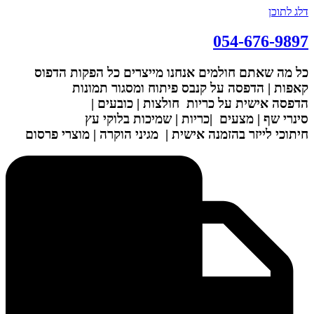
דלג לתוכן
054-676-9897
כל מה שאתם חולמים אנחנו מייצרים
כל הפקות הדפוס
קאפות | הדפסה על קנבס
פיתוח ומסגור תמונות
הדפסה אישית על כריות
חולצות | כובעים |
סינרי שף | מצעים
|כריות | שמיכות
בלוקי עץ
חיתוכי לייזר בהזמנה אישית |
מגיני הוקרה | מוצרי פרסום