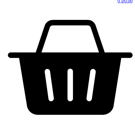
0
₪
0.00