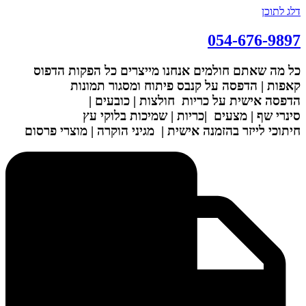
דלג לתוכן
054-676-9897
כל מה שאתם חולמים אנחנו מייצרים
כל הפקות הדפוס
קאפות | הדפסה על קנבס
פיתוח ומסגור תמונות
הדפסה אישית על כריות
חולצות | כובעים |
סינרי שף | מצעים
|כריות | שמיכות
בלוקי עץ
חיתוכי לייזר בהזמנה אישית |
מגיני הוקרה | מוצרי פרסום