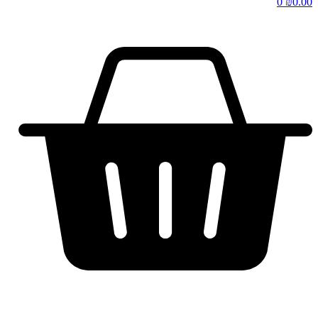
0
₪
0.00