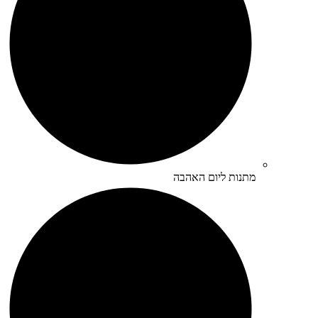
מתנות ליום האהבה