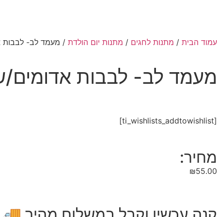
עמוד הבית
/
מתנות לחגים
/
מתנות יום הולדת
/ מעמד לב- לבבות 
מעמד לב- לבבות אדומים/ש
[ti_wishlists_addtowishlist]
מחיר:
₪
55.00
קנה עכשיו וקבל במשלוח מהיר 🚚