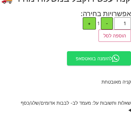
אפשרויות בחירה:
+
1
-
הוספה לסל
להזמנה בוואטסאפ
קניה מאובטחת
שאלות ותשובות על: מעמד לב- לבבות אדומים/שלג/כסף