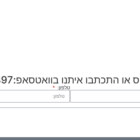
כתבו איתנו בוואטסאפ:054-676-9897
טלפון: