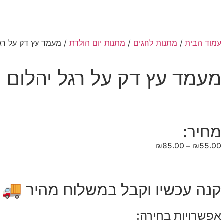
עמוד הבית
/
מתנות לחגים
/
מתנות יום הולדת
/ מעמד עץ דק על רג
מעמד עץ דק על רגל יהלום
מחיר:
₪
85.00
–
₪
55.00
קנה עכשיו וקבל במשלוח מהיר 🚚
אפשרויות בחירה: