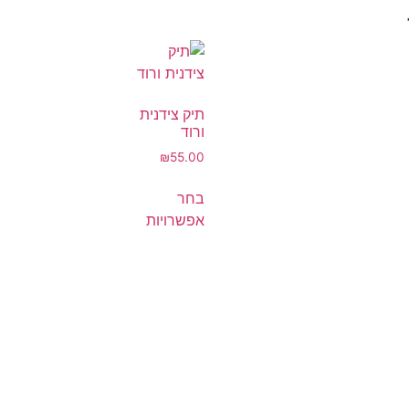
תיק צידנית
ורוד
₪
55.00
בחר
אפשרויות