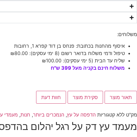
משלוחים:
איסוף מהחנות בכתובת: פנחס בן דוד קפרא 1, רחובות
טיפול ודמי משלוח בדואר רשום (8 ימי עסקים):
80.00
₪
שליח עד הבית (5 ימי עסקים):
100.00
₪
משלוח חינם בקניה מעל 399 ש"ח
תאור מוצר
סקירת מוצר
חוות דעת
מק"ט
ללא
קטגוריות
הדפסה על עץ
,
הנמכרים ביותר
,
חנות
,
מעמדי עץ
מעמד עץ דק על רגל יהלום בהדפס